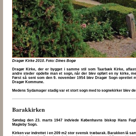
Dragør Kirke 2010. Foto: Dines Bogø
Dragør Kirke, der er bygget i samme stil som Taarbæk Kirke, aflas
andre steder opdelte man et sogn, når der blev opført en ny kirke, me
Først så sent som den 9. november 1954 blev Dragør Sogn oprettet 
Dragør Kommune.
Medens Sydamager stadig var et stort sogn med to sognekirker blev der
Barakkirken
Søndag den 23. marts 1947 indviede Københavns biskop Hans Fugl
Magleby Sogn.
Kirken var indrettet i en 209 m2 stor svensk træbarak. Barakken lå s