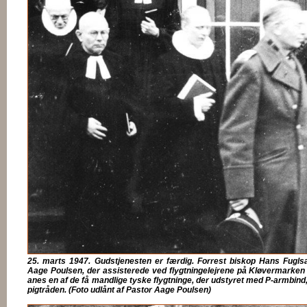
25. marts 1947. Gudstjenesten er færdig. Forrest biskop Hans Fugl
Aage Poulsen, der assisterede ved flygtningelejrene på Kløvermarken 
anes en af de få mandlige tyske flygtninge, der udstyret med P-armbind, 
pigtråden. (Foto udlånt af Pastor Aage Poulsen)