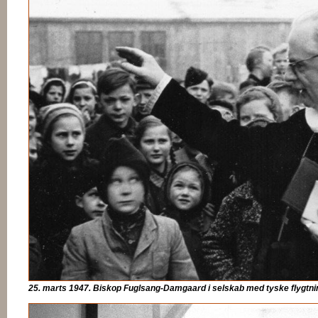
25. marts 1947. Biskop Fuglsang-Damgaard i selskab med tyske flygtni