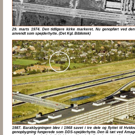
29. marts 1974. Den tidligere kirke markeret. Nu genopført ved 
anvendt som spejderhytte. (Det Kgl. Bibliotek)
1987. Barakbygningen blev i 1968 savet i tre dele og flyttet til Hvido
genopbygning fungerede som DDS-spejderhytte. Den lå tæt ved Amage