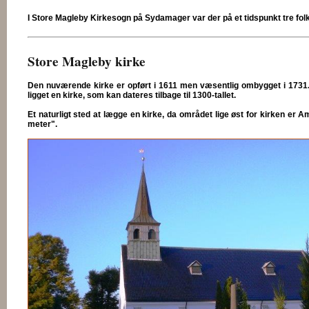
I Store Magleby Kirkesogn på Sydamager var der på et tidspunkt tre folk
Store Magleby kirke
Den nuværende kirke er opført i 1611 men væsentlig ombygget i 1731.
ligget en kirke, som kan dateres tilbage til 1300-tallet.
Et naturligt sted at lægge en kirke, da området lige øst for kirken er
meter".