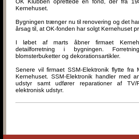
OK Klubben oprettede en fond, der fra 19
Kernehuset.
Bygningen trænger nu til renovering og det h
årsag til, at OK-fonden har solgt Kernehuset pr
I løbet af marts åbner firmaet Kerneh
detailforretning i bygningen. Forretn
blomsterbuketter og dekorationsartikler.
Senere vil firmaet SSM-Elektronik flytte fra M
Kernehuset. SSM-Elektronik handler med an
udstyr samt udfører reparationer af TV/
elektronisk udstyr.