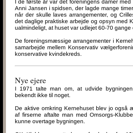
I de første år var det foreningens damer me
Anni Jansen i spidsen, der lagde mange timer
når der skulle laves arrangementer, og Crill
det daglige praktiske arbejde og opsyn med K
ualmindeligt, at huset var udlejet 60-70 gange om
De foreningsmæssige arrangementer i Kernehus
samarbejde mellem Konservativ vælgerforen
konservative kvindekreds.
Nye ejere
I 1971 talte man om, at udvide bygninge
bekendt ikke til noget.
De aktive omkring Kernehuset blev jo også æ
af firserne aftalte man med Omsorgs-Klubb
kunne overtage bygningen.