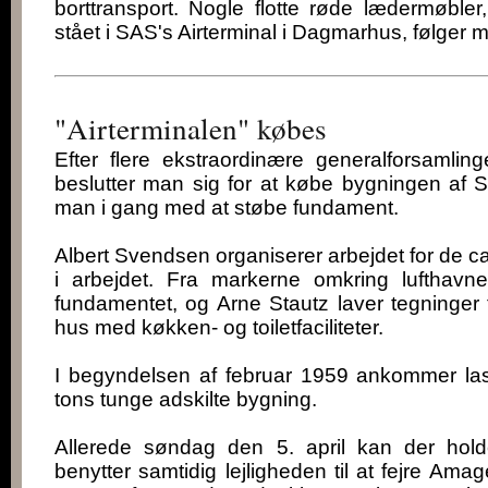
borttransport. Nogle flotte røde lædermøbler,
stået i SAS's Airterminal i Dagmarhus, følger m
"Airterminalen" købes
Efter flere ekstraordinære generalforsamlin
beslutter man sig for at købe bygningen af 
man i gang med at støbe fundament.
Albert Svendsen organiserer arbejdet for de c
i arbejdet. Fra markerne omkring lufthavn
fundamentet, og Arne Stautz laver tegninger t
hus med køkken- og toiletfaciliteter.
I begyndelsen af februar 1959 ankommer l
tons tunge adskilte bygning.
Allerede søndag den 5. april kan der hold
benytter samtidig lejligheden til at fejre Am