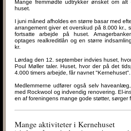
Mange fremmødte udtrykker ønsket om alt g
huset.
I juni måned afholdes en større basar med efte
arrangement giver et overskud på 8.000 kr., s
fortsatte arbejde på huset. Amagerbanke
optages realkreditlån og en større indsamling
kr.
Lørdag den 12. september indvies huset, hvor
Poul Møller taler. Huset, hvor der på det tid
4.000 timers arbejde, får navnet "Kernehuset".
Medlemmerne udfører også selv haveanlæg, 
med Rockwool og indvendig renovering. El-ins
en af foreningens mange gode støtter, sørger f
Mange aktiviteter i Kernehuset