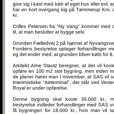
give sig i kast med køb af eget hus eller evt. 
har en kort overgang kig på Tømmerup Kro, der
kr.
Crilles Petersen fra "Ny Vang" kommer med d
til, at man beslutter at bygge selv.
Grunden Fælledvej 2 på hjørnet af Nyvangsvej er
Fondens bestyrelse optager forhandlinger m
og det ender med, at grunden bliver købt for 8.
Arkitekt Arne Stautz beregner, at det vil kos
opføre en 100 m2 stor bygning, men inden 
de planer hører man i november, at SAS vil 
interimistiske "Airterminal", der står ved Veste
Royal er under opførelse.
Denne bygning skal koste 35.000 kr., 
bestyrelse indleder forhandlinger med SAS vi
få bygningen for 18.000 kr., hvis man vil s